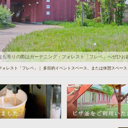
立ち寄りの際はガーデニング・フォレスト「フレペ」へぜひお
レスト「フレペ」｜ 多目的イベントスペース、または休憩スペース