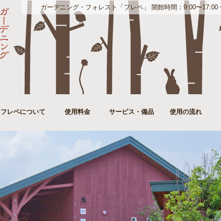
ガーデニング・フォレスト「フレペ」 開館時間：9:00〜17:00 休館日
フレペについて
使用料金
サービス・備品
使用の流れ