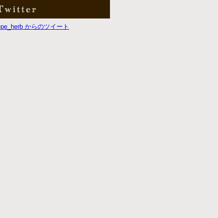
repe_herb からのツイート