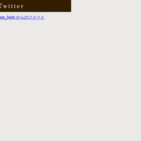
repe_herb からのツイート