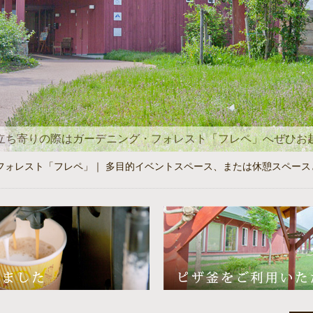
立ち寄りの際はガーデニング・フォレスト「フレペ」へぜひお
レスト「フレペ」｜ 多目的イベントスペース、または休憩スペース