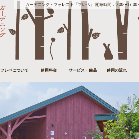
ガーデニング・フォレスト「フレペ」 開館時間：9:00〜17:00 休館日
フレペについて
使用料金
サービス・備品
使用の流れ