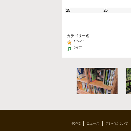
25
26
カテゴリー名
イベント
ライブ
HOME
ニュース
フレペについて