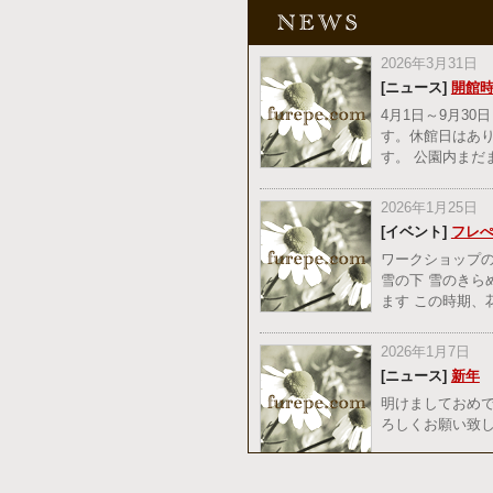
2026年3月31日
[ニュース]
開館
4月1日～9月30
す。休館日はあ
す。 公園内ま
2026年1月25日
[イベント]
フレ
ワークショップの
雪の下 雪のきら
ます この時期
2026年1月7日
[ニュース]
新年
明けましておめで
ろしくお願い致し