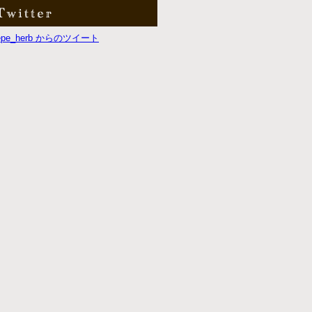
repe_herb からのツイート