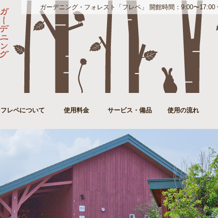
ガーデニング・フォレスト「フレペ」 開館時間：9:00〜17:00 休館日
フレペについて
使用料金
サービス・備品
使用の流れ