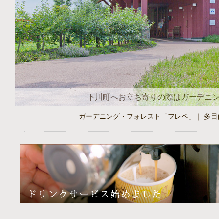
下川町へお立ち寄りの際はガーデニ
ガーデニング・フォレスト「フレペ」｜ 多目的