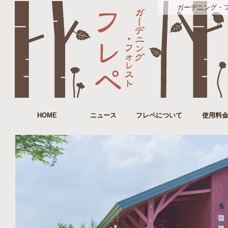
ガーデニング・フォレ
HOME
ニュース
フレペについて
使用料